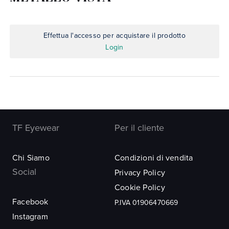
Effettua l'accesso per acquistare il prodotto
Login
TF Eyewear
Per il cliente
Chi Siamo
Condizioni di vendita
Social
Privacy Policy
Cookie Policy
Facebook
P.IVA 01906470669
Instagram