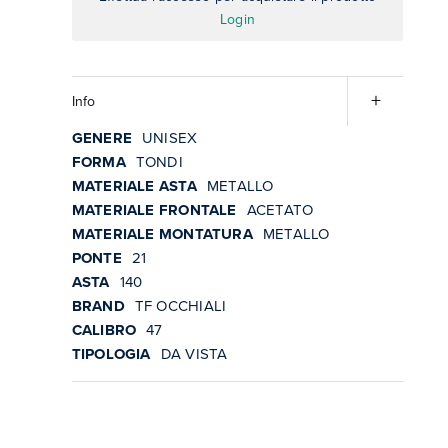
Login
Info
GENERE
UNISEX
FORMA
TONDI
MATERIALE ASTA
METALLO
MATERIALE FRONTALE
ACETATO
MATERIALE MONTATURA
METALLO
PONTE
21
ASTA
140
BRAND
TF OCCHIALI
CALIBRO
47
TIPOLOGIA
DA VISTA