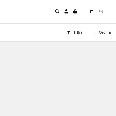
0
IT
EN
Filtra
Ordina