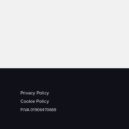
Privacy Policy
Cookie Policy
P.IVA 01906470669