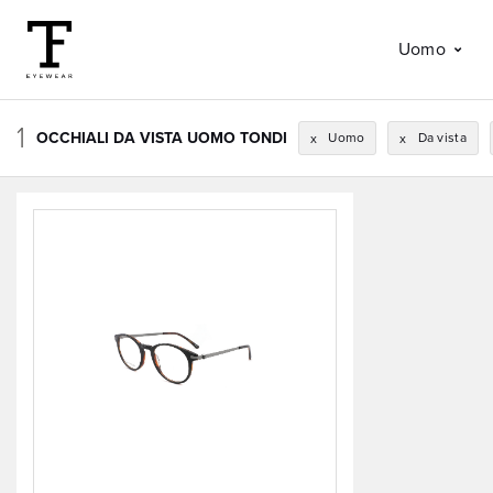
Uomo
1
OCCHIALI DA VISTA UOMO TONDI
Uomo
Da vista
x
x