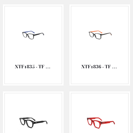
NTF1835 - TF OCCHIALI ACETATO VISTA
NTF1836 - TF OCCHIALI ACETATO VISTA