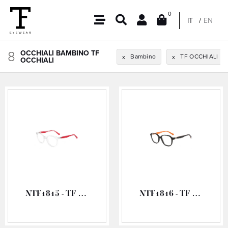
0
IT
EN
8
OCCHIALI BAMBINO TF
Bambino
TF OCCHIALI
x
x
OCCHIALI
NTF1815 - TF OCCHIALI ACETATO VISTA
NTF1816 - TF OCCHIALI ACETATO VISTA