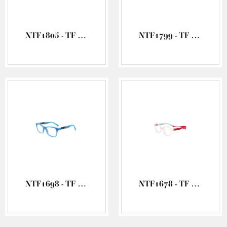
NTF1805 - TF OCCHIALI ACETATO VISTA
NTF1799 - TF OCCHIALI ACETATO VISTA
NTF1698 - TF OCCHIALI ACETATO VISTA
NTF1678 - TF OCCHIALI TR90 VISTA