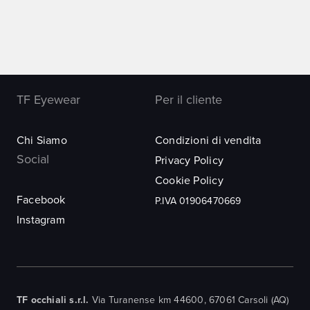
TF Eyewear
Per il cliente
Chi Siamo
Condizioni di vendita
Social
Privacy Policy
Cookie Policy
Facebook
P.IVA 01906470669
Instagram
TF occhiali s.r.l.
Via Turanense km 44600, 67061 Carsoli (AQ)