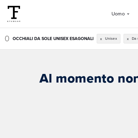
Uomo
0
OCCHIALI DA SOLE UNISEX ESAGONALI
Unisex
Da 
x
x
Al momento non 