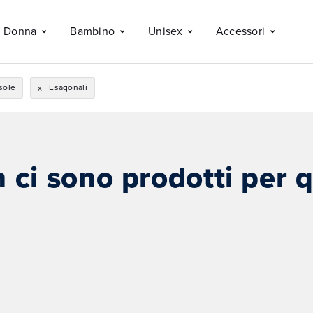
Donna
Bambino
Unisex
Accessori
sole
Esagonali
x
ci sono prodotti per q