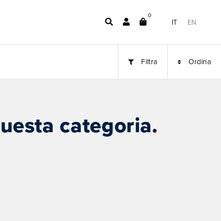
0
IT
EN
Filtra
Ordina
uesta categoria.